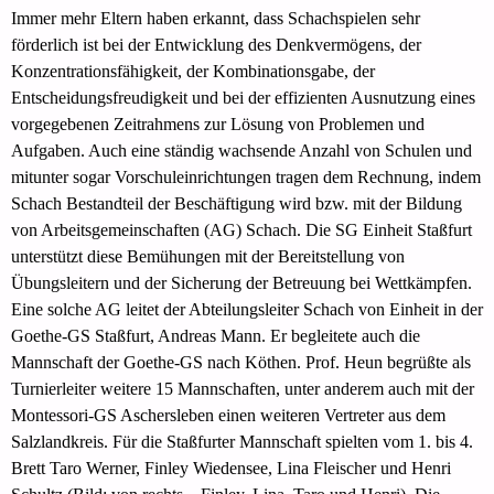
Immer mehr Eltern haben erkannt, dass Schachspielen sehr
förderlich ist bei der Entwicklung des Denkvermögens, der
Konzentrationsfähigkeit, der Kombinationsgabe, der
Entscheidungsfreudigkeit und bei der effizienten Ausnutzung eines
vorgegebenen Zeitrahmens zur Lösung von Problemen und
Aufgaben. Auch eine ständig wachsende Anzahl von Schulen und
mitunter sogar Vorschuleinrichtungen tragen dem Rechnung, indem
Schach Bestandteil der Beschäftigung wird bzw. mit der Bildung
von Arbeitsgemeinschaften (AG) Schach. Die SG Einheit Staßfurt
unterstützt diese Bemühungen mit der Bereitstellung von
Übungsleitern und der Sicherung der Betreuung bei Wettkämpfen.
Eine solche AG leitet der Abteilungsleiter Schach von Einheit in der
Goethe-GS Staßfurt, Andreas Mann. Er begleitete auch die
Mannschaft der Goethe-GS nach Köthen. Prof. Heun begrüßte als
Turnierleiter weitere 15 Mannschaften, unter anderem auch mit der
Montessori-GS Aschersleben einen weiteren Vertreter aus dem
Salzlandkreis. Für die Staßfurter Mannschaft spielten vom 1. bis 4.
Brett Taro Werner, Finley Wiedensee, Lina Fleischer und Henri