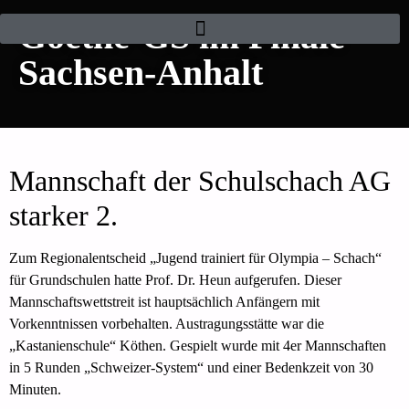
Goethe-GS im Finale
Sachsen-Anhalt
Mannschaft der Schulschach AG
starker 2.
Zum Regionalentscheid „Jugend trainiert für Olympia – Schach“
für Grundschulen hatte Prof. Dr. Heun aufgerufen. Dieser
Mannschaftswettstreit ist hauptsächlich Anfängern mit
Vorkenntnissen vorbehalten. Austragungsstätte war die
„Kastanienschule“ Köthen. Gespielt wurde mit 4er Mannschaften
in 5 Runden „Schweizer-System“ und einer Bedenkzeit von 30
Minuten.