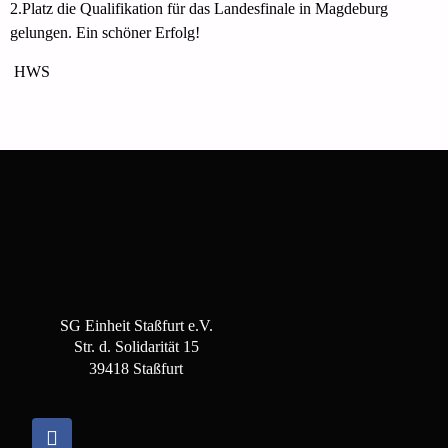
2.Platz die Qualifikation für das Landesfinale in Magdeburg
gelungen. Ein schöner Erfolg!
HWS
SG Einheit Staßfurt e.V.
Str. d. Solidarität 15
39418 Staßfurt