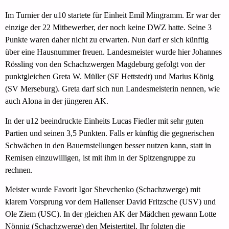
Im Turnier der u10 startete für Einheit Emil Mingramm. Er war der
einzige der 22 Mitbewerber, der noch keine DWZ hatte. Seine 3
Punkte waren daher nicht zu erwarten. Nun darf er sich künftig
über eine Hausnummer freuen. Landesmeister wurde hier Johannes
Rössling von den Schachzwergen Magdeburg gefolgt von der
punktgleichen Greta W. Müller (SF Hettstedt) und Marius König
(SV Merseburg). Greta darf sich nun Landesmeisterin nennen, wie
auch Alona in der jüngeren AK.
In der u12 beeindruckte Einheits Lucas Fiedler mit sehr guten
Partien und seinen 3,5 Punkten. Falls er künftig die gegnerischen
Schwächen in den Bauernstellungen besser nutzen kann, statt in
Remisen einzuwilligen, ist mit ihm in der Spitzengruppe zu
rechnen.
Meister wurde Favorit Igor Shevchenko (Schachzwerge) mit
klarem Vorsprung vor dem Hallenser David Fritzsche (USV) und
Ole Ziem (USC). In der gleichen AK der Mädchen gewann Lotte
Nönnig (Schachzwerge) den Meistertitel. Ihr folgten die