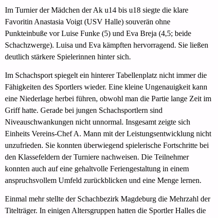
Im Turnier der Mädchen der Ak u14 bis u18 siegte die klare
Favoritin Anastasia Voigt (USV Halle) souverän ohne
Punkteinbuße vor Luise Funke (5) und Eva Breja (4,5; beide
Schachzwerge). Luisa und Eva kämpften hervorragend. Sie ließen
deutlich stärkere Spielerinnen hinter sich.
Im Schachsport spiegelt ein hinterer Tabellenplatz nicht immer die
Fähigkeiten des Sportlers wieder. Eine kleine Ungenauigkeit kann
eine Niederlage herbei führen, obwohl man die Partie lange Zeit im
Griff hatte. Gerade bei jungen Schachsportlern sind
Niveauschwankungen nicht unnormal. Insgesamt zeigte sich
Einheits Vereins-Chef A. Mann mit der Leistungsentwicklung nicht
unzufrieden. Sie konnten überwiegend spielerische Fortschritte bei
den Klassefeldern der Turniere nachweisen. Die Teilnehmer
konnten auch auf eine gehaltvolle Feriengestaltung in einem
anspruchsvollem Umfeld zurückblicken und eine Menge lernen.
Einmal mehr stellte der Schachbezirk Magdeburg die Mehrzahl der
Titelträger. In einigen Altersgruppen hatten die Sportler Halles die