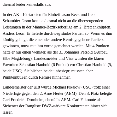
diesmal leider keinesfalls aus.
In der AK u16 starteten für Einheit Jason Beck und Leon
Schambier. Jason konnte diesmal nicht an die überzeugenden
Leistungen in der Männer-Bezirksoberliga am 2. Brett anknüpfen.
Anders Leon! Er lieferte durchweg starke Partien ab. Wenn es ihm
künftig gelingt, die eine oder andere Remis gegebene Partie zu
gewinnen, muss mit ihm vorne gerechnet werden. Mit 4 Punkten
hatte er nur einen weniger, als der 3., Johannes Petzold (Aufbau
Elbe Magdeburg). Landesmeister und Vize wurden die klaren
Favoriten Sebastian Haubold (6 Punkte) vor Christian Haubold (5,
beide USC). Sie blieben beide unbesiegt; mussten aber
Punkteinbußen durch Remise hinnehmen.
Landesmeister der u18 wurde Michael Pikalow (USC) trotz einer
Niederlage gegen den 2. Arne Herter (AEM). Den 3. Platz belegte
Carl Friedrich Dornheim, ebenfalls AEM. Carl F. konnte als
Siebenter der Rangliste DWZ-stärkere Konkurrenten hinter sich
lassen.