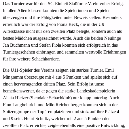
Das Turnier war für den SG Einheit Staßfurt e.V. ein voller Erfolg.
In allen Altersklassen konnten die Spielerinnen und Spieler
überzeugen und ihre Fähigkeiten unter Beweis stellen. Besonders
erfreulich war der Erfolg von Fiona Beck, die in der U9-
Altersklasse nicht nur den zweiten Platz belegte, sondern auch als
bestes Mädchen ausgezeichnet wurde. Auch die beiden Neulinge
Jan Buchmann und Stefan Fiola konnten sich erfolgreich in das
Turniergeschehen einbringen und sammelten wertvolle Erfahrungen
für ihre weitere Schachkarriere.
Die U11-Spieler des Vereins zeigten ein starkes Turnier. Emil
Mingramm überzeugte mit 4 aus 5 Punkten und spielte sich auf
einen hervorragenden dritten Platz. Sein Erfolg ist umso
bemerkenswerter, da er gegen die starke Landeskaderspielerin
Ahata Hleizer (Stendaler Schachklub) nur knapp unterlag. Auch
Finn Langheinrich und Milo Reichenberger konnten sich in der
Spitzengruppe der Top Ten platzieren und stolz auf ihre Plätze 4
und 9 sein. Henri Schultz, welcher mit 2 aus 5 Punkten den
zwölften Platz erreichte, zeigte ebenfalls eine positive Entwicklung,