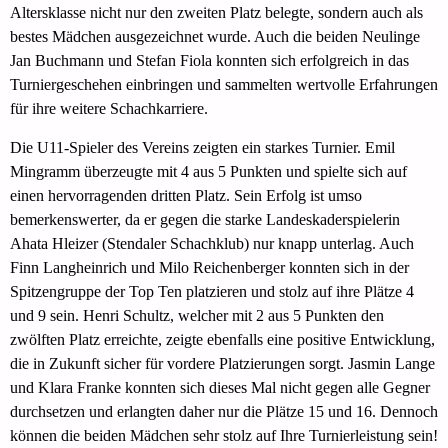
Altersklasse nicht nur den zweiten Platz belegte, sondern auch als
bestes Mädchen ausgezeichnet wurde. Auch die beiden Neulinge
Jan Buchmann und Stefan Fiola konnten sich erfolgreich in das
Turniergeschehen einbringen und sammelten wertvolle Erfahrungen
für ihre weitere Schachkarriere.
Die U11-Spieler des Vereins zeigten ein starkes Turnier. Emil
Mingramm überzeugte mit 4 aus 5 Punkten und spielte sich auf
einen hervorragenden dritten Platz. Sein Erfolg ist umso
bemerkenswerter, da er gegen die starke Landeskaderspielerin
Ahata Hleizer (Stendaler Schachklub) nur knapp unterlag. Auch
Finn Langheinrich und Milo Reichenberger konnten sich in der
Spitzengruppe der Top Ten platzieren und stolz auf ihre Plätze 4
und 9 sein. Henri Schultz, welcher mit 2 aus 5 Punkten den
zwölften Platz erreichte, zeigte ebenfalls eine positive Entwicklung,
die in Zukunft sicher für vordere Platzierungen sorgt. Jasmin Lange
und Klara Franke konnten sich dieses Mal nicht gegen alle Gegner
durchsetzen und erlangten daher nur die Plätze 15 und 16. Dennoch
können die beiden Mädchen sehr stolz auf Ihre Turnierleistung sein!