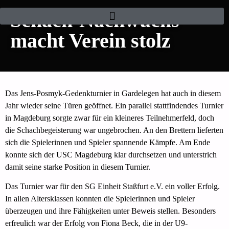
Schach-Nachwuchs
macht Verein stolz
Das Jens-Posmyk-Gedenkturnier in Gardelegen hat auch in diesem
Jahr wieder seine Türen geöffnet. Ein parallel stattfindendes Turnier
in Magdeburg sorgte zwar für ein kleineres Teilnehmerfeld, doch
die Schachbegeisterung war ungebrochen. An den Brettern lieferten
sich die Spielerinnen und Spieler spannende Kämpfe. Am Ende
konnte sich der USC Magdeburg klar durchsetzen und unterstrich
damit seine starke Position in diesem Turnier.
Das Turnier war für den SG Einheit Staßfurt e.V. ein voller Erfolg.
In allen Altersklassen konnten die Spielerinnen und Spieler
überzeugen und ihre Fähigkeiten unter Beweis stellen. Besonders
erfreulich war der Erfolg von Fiona Beck, die in der U9-