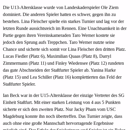
Die U13-Altersklasse wurde von Landeskaderspieler Ole Ziem
dominiert. Die anderen Spieler hatten es schwer, gegen ihn zu
bestehen. Lina Fleischer spielte ein starkes Turnier und lag vor der
letzten Runde aussichtsreich im Rennen. Eine Unachtsamkeit in der
Partie gegen ihren Vereinskameraden Taro Werner kostete sie
jedoch den Sprung aufs Treppchen. Taro Werner nutzte seine
Chance und sicherte sich somit vor Lina Fleischer den dritten Platz.
Lucas Fiedler (Platz 6), Maximilian Quaas (Platz 8), Darryl
Zimmermann (Platz 11) und Finley Wiedensee (Platz 12) rundeten
das gute Abschneiden der Staßfurter Spieler ab. Yanina Harke
(Platz 15) und Lea Schiller (Platz 16) komplettierten das Feld der
Staßfurter Spieler.
Ian Beck war in der U15-Altersklasse der einzige Vertreter des SG
Einheit Staßfurt. Mit einer starken Leistung von 4 aus 5 Punkten
sicherte er sich den zweiten Platz. Nur Jacky Pham vom USC
Magdeburg konnte ihn noch übertreffen. Das Turnier zeigte, dass
auch ohne eine große Mannschaft hervorragende Ergebnisse