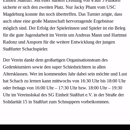
Einheit Staßfurt. Mit einer starken Leistung von 4 aus 5 Punkten
sicherte er sich den zweiten Platz. Nur Jacky Pham vom USC
Magdeburg konnte ihn noch übertreffen. Das Turnier zeigte, dass
auch ohne eine große Mannschaft hervorragende Ergebnisse
möglich sind. Der Erfolg der Spielerinnen und Spieler ist ein Beleg
für die gute Jugendarbeit im Verein um Andreas Mann und Hartmut
Radonz und Ansporn für die weitere Entwicklung der jungen
Staßfurter Schachspieler.
Der Verein dankt dem großartigen Organisationsteam des
Gedenkturniers sowie den super Schiedsrichtern in allen
Altersklassen. Wer im kommenden Jahr dabei sein möchte und Lust
hat Schach zu lernen kann mittwochs von 16:30 Uhr bis 18:00 Uhr
oder freitags von 16:00 Uhr – 17:30 Uhr bzw. 18:00 Uhr – 19:30
Uhr im Vereinslokal des SG Einheit Staßfurt e.V. in der Straße der
Solidarität 15 in Staßfurt zum Schnuppern vorbeikommen.