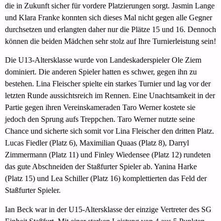
die in Zukunft sicher für vordere Platzierungen sorgt. Jasmin Lange
und Klara Franke konnten sich dieses Mal nicht gegen alle Gegner
durchsetzen und erlangten daher nur die Plätze 15 und 16. Dennoch
können die beiden Mädchen sehr stolz auf Ihre Turnierleistung sein!
Die U13-Altersklasse wurde von Landeskaderspieler Ole Ziem
dominiert. Die anderen Spieler hatten es schwer, gegen ihn zu
bestehen. Lina Fleischer spielte ein starkes Turnier und lag vor der
letzten Runde aussichtsreich im Rennen. Eine Unachtsamkeit in der
Partie gegen ihren Vereinskameraden Taro Werner kostete sie
jedoch den Sprung aufs Treppchen. Taro Werner nutzte seine
Chance und sicherte sich somit vor Lina Fleischer den dritten Platz.
Lucas Fiedler (Platz 6), Maximilian Quaas (Platz 8), Darryl
Zimmermann (Platz 11) und Finley Wiedensee (Platz 12) rundeten
das gute Abschneiden der Staßfurter Spieler ab. Yanina Harke
(Platz 15) und Lea Schiller (Platz 16) komplettierten das Feld der
Staßfurter Spieler.
Ian Beck war in der U15-Altersklasse der einzige Vertreter des SG