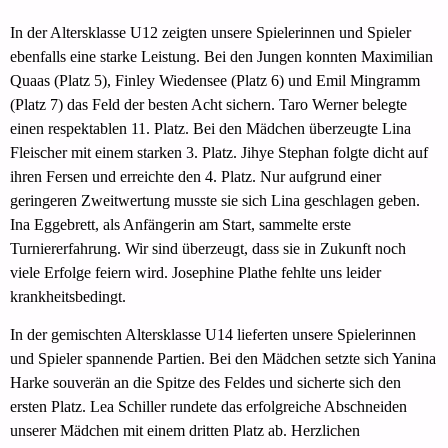
In der Altersklasse U12 zeigten unsere Spielerinnen und Spieler
ebenfalls eine starke Leistung. Bei den Jungen konnten Maximilian
Quaas (Platz 5), Finley Wiedensee (Platz 6) und Emil Mingramm
(Platz 7) das Feld der besten Acht sichern. Taro Werner belegte
einen respektablen 11. Platz. Bei den Mädchen überzeugte Lina
Fleischer mit einem starken 3. Platz. Jihye Stephan folgte dicht auf
ihren Fersen und erreichte den 4. Platz. Nur aufgrund einer
geringeren Zweitwertung musste sie sich Lina geschlagen geben.
Ina Eggebrett, als Anfängerin am Start, sammelte erste
Turniererfahrung. Wir sind überzeugt, dass sie in Zukunft noch
viele Erfolge feiern wird. Josephine Plathe fehlte uns leider
krankheitsbedingt.
In der gemischten Altersklasse U14 lieferten unsere Spielerinnen
und Spieler spannende Partien. Bei den Mädchen setzte sich Yanina
Harke souverän an die Spitze des Feldes und sicherte sich den
ersten Platz. Lea Schiller rundete das erfolgreiche Abschneiden
unserer Mädchen mit einem dritten Platz ab. Herzlichen