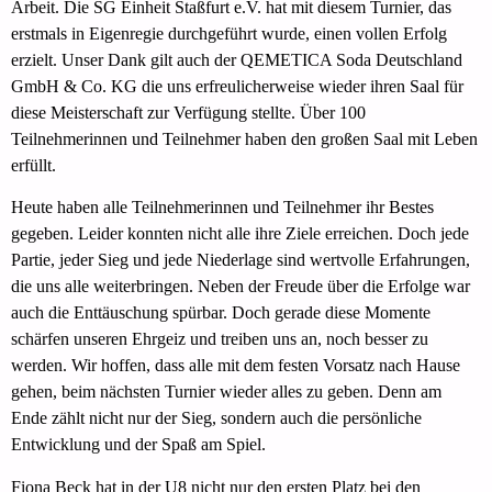
Arbeit. Die SG Einheit Staßfurt e.V. hat mit diesem Turnier, das
erstmals in Eigenregie durchgeführt wurde, einen vollen Erfolg
erzielt. Unser Dank gilt auch der QEMETICA Soda Deutschland
GmbH & Co. KG die uns erfreulicherweise wieder ihren Saal für
diese Meisterschaft zur Verfügung stellte. Über 100
Teilnehmerinnen und Teilnehmer haben den großen Saal mit Leben
erfüllt.
Heute haben alle Teilnehmerinnen und Teilnehmer ihr Bestes
gegeben. Leider konnten nicht alle ihre Ziele erreichen. Doch jede
Partie, jeder Sieg und jede Niederlage sind wertvolle Erfahrungen,
die uns alle weiterbringen. Neben der Freude über die Erfolge war
auch die Enttäuschung spürbar. Doch gerade diese Momente
schärfen unseren Ehrgeiz und treiben uns an, noch besser zu
werden. Wir hoffen, dass alle mit dem festen Vorsatz nach Hause
gehen, beim nächsten Turnier wieder alles zu geben. Denn am
Ende zählt nicht nur der Sieg, sondern auch die persönliche
Entwicklung und der Spaß am Spiel.
Fiona Beck hat in der U8 nicht nur den ersten Platz bei den