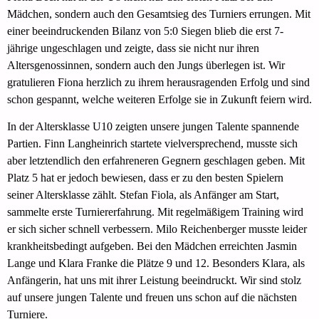
Mädchen, sondern auch den Gesamtsieg des Turniers errungen. Mit
einer beeindruckenden Bilanz von 5:0 Siegen blieb die erst 7-
jährige ungeschlagen und zeigte, dass sie nicht nur ihren
Altersgenossinnen, sondern auch den Jungs überlegen ist. Wir
gratulieren Fiona herzlich zu ihrem herausragenden Erfolg und sind
schon gespannt, welche weiteren Erfolge sie in Zukunft feiern wird.
In der Altersklasse U10 zeigten unsere jungen Talente spannende
Partien. Finn Langheinrich startete vielversprechend, musste sich
aber letztendlich den erfahreneren Gegnern geschlagen geben. Mit
Platz 5 hat er jedoch bewiesen, dass er zu den besten Spielern
seiner Altersklasse zählt. Stefan Fiola, als Anfänger am Start,
sammelte erste Turniererfahrung. Mit regelmäßigem Training wird
er sich sicher schnell verbessern. Milo Reichenberger musste leider
krankheitsbedingt aufgeben. Bei den Mädchen erreichten Jasmin
Lange und Klara Franke die Plätze 9 und 12. Besonders Klara, als
Anfängerin, hat uns mit ihrer Leistung beeindruckt. Wir sind stolz
auf unsere jungen Talente und freuen uns schon auf die nächsten
Turniere.