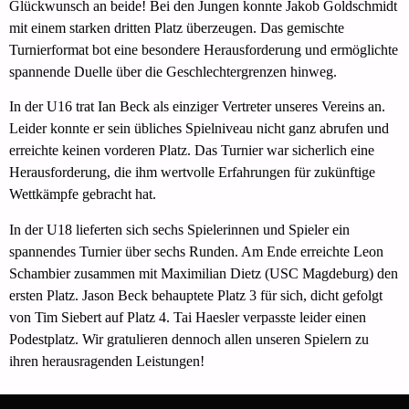
Glückwunsch an beide! Bei den Jungen konnte Jakob Goldschmidt
mit einem starken dritten Platz überzeugen. Das gemischte
Turnierformat bot eine besondere Herausforderung und ermöglichte
spannende Duelle über die Geschlechtergrenzen hinweg.
In der U16 trat Ian Beck als einziger Vertreter unseres Vereins an.
Leider konnte er sein übliches Spielniveau nicht ganz abrufen und
erreichte keinen vorderen Platz. Das Turnier war sicherlich eine
Herausforderung, die ihm wertvolle Erfahrungen für zukünftige
Wettkämpfe gebracht hat.
In der U18 lieferten sich sechs Spielerinnen und Spieler ein
spannendes Turnier über sechs Runden. Am Ende erreichte Leon
Schambier zusammen mit Maximilian Dietz (USC Magdeburg) den
ersten Platz. Jason Beck behauptete Platz 3 für sich, dicht gefolgt
von Tim Siebert auf Platz 4. Tai Haesler verpasste leider einen
Podestplatz. Wir gratulieren dennoch allen unseren Spielern zu
ihren herausragenden Leistungen!