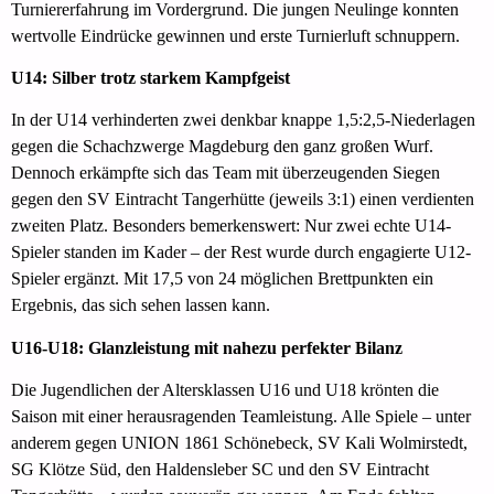
Turniererfahrung im Vordergrund. Die jungen Neulinge konnten
wertvolle Eindrücke gewinnen und erste Turnierluft schnuppern.
U14: Silber trotz starkem Kampfgeist
In der U14 verhinderten zwei denkbar knappe 1,5:2,5-Niederlagen
gegen die Schachzwerge Magdeburg den ganz großen Wurf.
Dennoch erkämpfte sich das Team mit überzeugenden Siegen
gegen den SV Eintracht Tangerhütte (jeweils 3:1) einen verdienten
zweiten Platz. Besonders bemerkenswert: Nur zwei echte U14-
Spieler standen im Kader – der Rest wurde durch engagierte U12-
Spieler ergänzt. Mit 17,5 von 24 möglichen Brettpunkten ein
Ergebnis, das sich sehen lassen kann.
U16-U18: Glanzleistung mit nahezu perfekter Bilanz
Die Jugendlichen der Altersklassen U16 und U18 krönten die
Saison mit einer herausragenden Teamleistung. Alle Spiele – unter
anderem gegen UNION 1861 Schönebeck, SV Kali Wolmirstedt,
SG Klötze Süd, den Haldensleber SC und den SV Eintracht