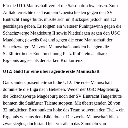
Für die U10-Mannschaft verlief die Saison durchwachsen. Zum
Auftakt erreichte das Team ein Unentschieden gegen den SV
Eintracht Tangerhütte, musste sich im Rückspiel jedoch mit 1:3
geschlagen geben. Es folgten ein weiterer Punktgewinn gegen die
Schachzwerge Magdeburg II sowie Niederlagen gegen den USC
Magdeburg (jeweils 0:4) und gegen die erste Mannschaft der
Schachzwerge. Mit zwei Mannschaftspunkten belegten die
Staßfurter in der Endabrechnung Platz fünf – ein achtbares
Ergebnis angesichts der starken Konkurrenz.
U12: Gold für eine überragende erste Mannschaft
Ganz anders präsentierte sich die U12: Die erste Mannschaft
dominierte die Liga nach Belieben. Weder der USC Magdeburg,
die Schachzwerge Magdeburg noch der SV Eintracht Tangerhütte
konnten die Staßfurter Talente stoppen. Mit überragenden 28 von
32 möglichen Brettpunkten holte das Team souverän den Titel – ein
Ergebnis wie aus dem Bilderbuch. Die zweite Mannschaft blieb
zwar sieglos, doch stand hier vor allem das Sammeln von