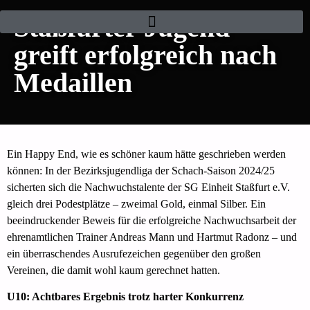
Staßfurter Jugend
greift erfolgreich nach
Medaillen
Ein Happy End, wie es schöner kaum hätte geschrieben werden
können: In der Bezirksjugendliga der Schach-Saison 2024/25
sicherten sich die Nachwuchstalente der SG Einheit Staßfurt e.V.
gleich drei Podestplätze – zweimal Gold, einmal Silber. Ein
beeindruckender Beweis für die erfolgreiche Nachwuchsarbeit der
ehrenamtlichen Trainer Andreas Mann und Hartmut Radonz – und
ein überraschendes Ausrufezeichen gegenüber den großen
Vereinen, die damit wohl kaum gerechnet hatten.
U10: Achtbares Ergebnis trotz harter Konkurrenz