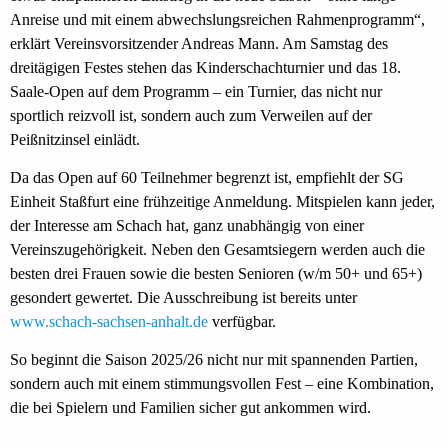
Anreise und mit einem abwechslungsreichen Rahmenprogramm“,
erklärt Vereinsvorsitzender Andreas Mann. Am Samstag des
dreitägigen Festes stehen das Kinderschachturnier und das 18.
Saale-Open auf dem Programm – ein Turnier, das nicht nur
sportlich reizvoll ist, sondern auch zum Verweilen auf der
Peißnitzinsel einlädt.
Da das Open auf 60 Teilnehmer begrenzt ist, empfiehlt der SG
Einheit Staßfurt eine frühzeitige Anmeldung. Mitspielen kann jeder,
der Interesse am Schach hat, ganz unabhängig von einer
Vereinszugehörigkeit. Neben den Gesamtsiegern werden auch die
besten drei Frauen sowie die besten Senioren (w/m 50+ und 65+)
gesondert gewertet. Die Ausschreibung ist bereits unter
www.schach-sachsen-anhalt.de
verfügbar.
So beginnt die Saison 2025/26 nicht nur mit spannenden Partien,
sondern auch mit einem stimmungsvollen Fest – eine Kombination,
die bei Spielern und Familien sicher gut ankommen wird.