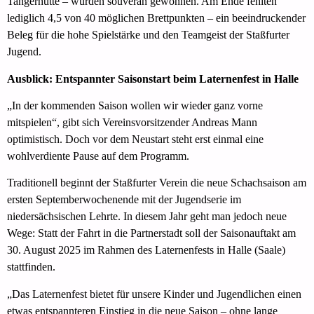
Tangerhütte – wurden souverän gewonnen. Am Ende fehlten
lediglich 4,5 von 40 möglichen Brettpunkten – ein beeindruckender
Beleg für die hohe Spielstärke und den Teamgeist der Staßfurter
Jugend.
Ausblick: Entspannter Saisonstart beim Laternenfest in Halle
„In der kommenden Saison wollen wir wieder ganz vorne
mitspielen“, gibt sich Vereinsvorsitzender Andreas Mann
optimistisch. Doch vor dem Neustart steht erst einmal eine
wohlverdiente Pause auf dem Programm.
Traditionell beginnt der Staßfurter Verein die neue Schachsaison am
ersten Septemberwochenende mit der Jugendserie im
niedersächsischen Lehrte. In diesem Jahr geht man jedoch neue
Wege: Statt der Fahrt in die Partnerstadt soll der Saisonauftakt am
30. August 2025 im Rahmen des Laternenfests in Halle (Saale)
stattfinden.
„Das Laternenfest bietet für unsere Kinder und Jugendlichen einen
etwas entspannteren Einstieg in die neue Saison – ohne lange