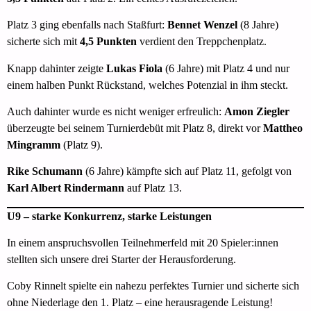
Platz 3 ging ebenfalls nach Staßfurt:
Bennet Wenzel
(8 Jahre)
sicherte sich mit
4,5 Punkten
verdient den Treppchenplatz.
Knapp dahinter zeigte
Lukas Fiola
(6 Jahre) mit Platz 4 und nur
einem halben Punkt Rückstand, welches Potenzial in ihm steckt.
Auch dahinter wurde es nicht weniger erfreulich:
Amon Ziegler
überzeugte bei seinem Turnierdebüt mit Platz 8, direkt vor
Mattheo
Mingramm
(Platz 9).
Rike Schumann
(6 Jahre) kämpfte sich auf Platz 11, gefolgt von
Karl Albert Rindermann
auf Platz 13.
U9 – starke Konkurrenz, starke Leistungen
In einem anspruchsvollen Teilnehmerfeld mit 20 Spieler:innen
stellten sich unsere drei Starter der Herausforderung.
Coby Rinnelt spielte ein nahezu perfektes Turnier und sicherte sich
ohne Niederlage den 1. Platz – eine herausragende Leistung!