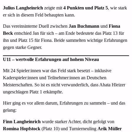
Julius Langheinrich
zeigte mit
4 Punkten und Platz 5
, wie stark
er sich in diesem Feld behaupten kann.
Das vereinsinterne Duell zwischen
Jan Buchmann
und
Fiona
Beck
entschied Jan für sich – am Ende bedeutete das Platz 13 für
ihn und Platz 15 für Fiona. Beide sammelten wichtige Erfahrungen
gegen starke Gegner.
U11 – wertvolle Erfahrungen auf hohem Niveau
Mit 24 Spieler:innen war das Feld stark besetzt – inklusive
Kaderspieler:innen und Teilnehmer:innen an Deutschen
Meisterschaften. So ist es nicht verwunderlich, dass Ahata Hleizer
ungeschlagen Platz 1 erkämpfte.
Hier ging es vor allem darum, Erfahrungen zu sammeln – und das
gelang:
Finn Langheinrich
wurde starker Achter, dicht gefolgt von
Romina Hopfstock
(Platz 10) und Turnierneuling
Arik Müller