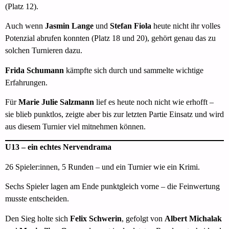
(Platz 12).
Auch wenn
Jasmin Lange
und
Stefan Fiola
heute nicht ihr volles
Potenzial abrufen konnten (Platz 18 und 20), gehört genau das zu
solchen Turnieren dazu.
Frida Schumann
kämpfte sich durch und sammelte wichtige
Erfahrungen.
Für
Marie Julie Salzmann
lief es heute noch nicht wie erhofft –
sie blieb punktlos, zeigte aber bis zur letzten Partie Einsatz und wird
aus diesem Turnier viel mitnehmen können.
U13 – ein echtes Nervendrama
26 Spieler:innen, 5 Runden – und ein Turnier wie ein Krimi.
Sechs Spieler lagen am Ende punktgleich vorne – die Feinwertung
musste entscheiden.
Den Sieg holte sich
Felix Schwerin
, gefolgt von
Albert Michalak