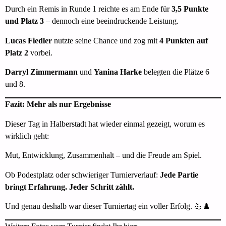
Durch ein Remis in Runde 1 reichte es am Ende für
3,5 Punkte
und Platz 3
– dennoch eine beeindruckende Leistung.
Lucas Fiedler
nutzte seine Chance und zog mit
4 Punkten auf
Platz 2
vorbei.
Darryl Zimmermann
und
Yanina Harke
belegten die Plätze 6
und 8.
Fazit: Mehr als nur Ergebnisse
Dieser Tag in Halberstadt hat wieder einmal gezeigt, worum es
wirklich geht:
Mut, Entwicklung, Zusammenhalt – und die Freude am Spiel.
Ob Podestplatz oder schwieriger Turnierverlauf:
Jede Partie
bringt Erfahrung. Jeder Schritt zählt.
Und genau deshalb war dieser Turniertag ein voller Erfolg. 💪♟️