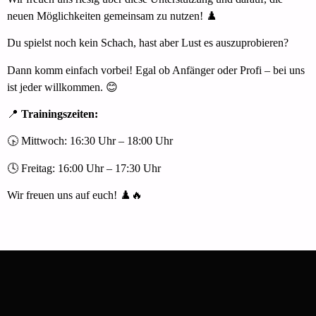
neuen Möglichkeiten gemeinsam zu nutzen! ♟️
Du spielst noch kein Schach, hast aber Lust es auszuprobieren?
Dann komm einfach vorbei! Egal ob Anfänger oder Profi – bei uns
ist jeder willkommen. 😊
📍
Trainingszeiten:
🕟 Mittwoch: 16:30 Uhr – 18:00 Uhr
🕓 Freitag: 16:00 Uhr – 17:30 Uhr
Wir freuen uns auf euch! ♟️🔥