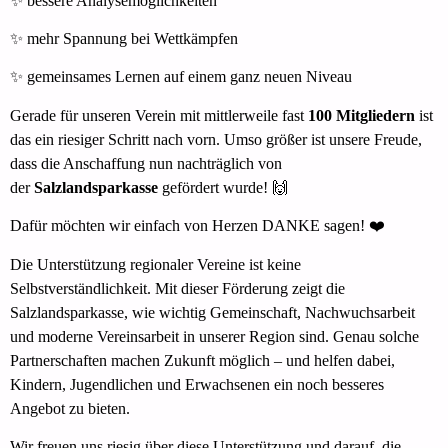
✨ bessere Analysemöglichkeiten
✨ mehr Spannung bei Wettkämpfen
✨ gemeinsames Lernen auf einem ganz neuen Niveau
Gerade für unseren Verein mit mittlerweile fast
100 Mitgliedern
ist
das ein riesiger Schritt nach vorn. Umso größer ist unsere Freude,
dass die Anschaffung nun nachträglich von
der
Salzlandsparkasse
gefördert wurde! 🙌
Dafür möchten wir einfach von Herzen DANKE sagen! ❤️
Die Unterstützung regionaler Vereine ist keine
Selbstverständlichkeit. Mit dieser Förderung zeigt die
Salzlandsparkasse, wie wichtig Gemeinschaft, Nachwuchsarbeit
und moderne Vereinsarbeit in unserer Region sind. Genau solche
Partnerschaften machen Zukunft möglich – und helfen dabei,
Kindern, Jugendlichen und Erwachsenen ein noch besseres
Angebot zu bieten.
Wir freuen uns riesig über diese Unterstützung und darauf, die