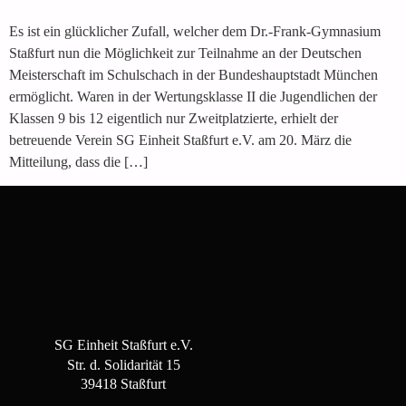
Es ist ein glücklicher Zufall, welcher dem Dr.-Frank-Gymnasium
Staßfurt nun die Möglichkeit zur Teilnahme an der Deutschen
Meisterschaft im Schulschach in der Bundeshauptstadt München
ermöglicht. Waren in der Wertungsklasse II die Jugendlichen der
Klassen 9 bis 12 eigentlich nur Zweitplatzierte, erhielt der
betreuende Verein SG Einheit Staßfurt e.V. am 20. März die
Mitteilung, dass die […]
SG Einheit Staßfurt e.V.
Str. d. Solidarität 15
39418 Staßfurt