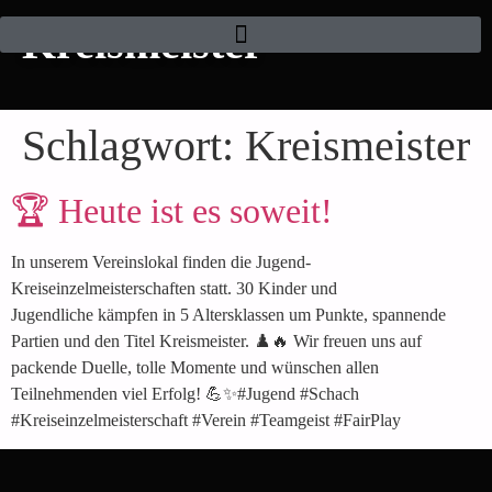
Kreismeister
Schlagwort:
Kreismeister
🏆 Heute ist es soweit!
In unserem Vereinslokal finden die Jugend-
Kreiseinzelmeisterschaften statt. 30 Kinder und
Jugendliche kämpfen in 5 Altersklassen um Punkte, spannende
Partien und den Titel Kreismeister. ♟️🔥 Wir freuen uns auf
packende Duelle, tolle Momente und wünschen allen
Teilnehmenden viel Erfolg! 💪✨#Jugend #Schach
#Kreiseinzelmeisterschaft #Verein #Teamgeist #FairPlay