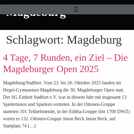
Magdeburg
Schlagwort:
Magdeburg
4 Tage, 7 Runden, ein Ziel – Die
Magdeburger Open 2025
Magdeburg/Staßfurt. Vom 23. bis 26. Oktober 2025 fanden im
Hegel-Gymnasium Magdeburg die 30. Magdeburger Open statt.
Der SG Einheit Staßfurt e.V. war in diesem Jahr mit insgesamt 13
Spielerinnen und Spielern vertreten. In der Ottonen-Gruppe
starteten 101 Teilnehmende, in der Editha-Gruppe (bis 1700 DWZ)
waren es 132. Ottonen-Gruppe Jason Beck Jason Beck, auf
Startplatz 74 […]