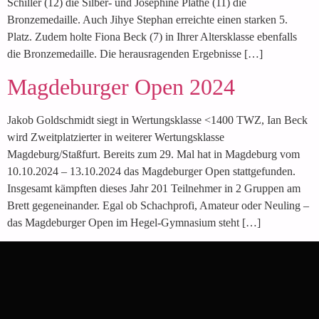
Schiller (12) die Silber- und Josephine Plathe (11) die
Bronzemedaille. Auch Jihye Stephan erreichte einen starken 5.
Platz. Zudem holte Fiona Beck (7) in Ihrer Altersklasse ebenfalls
die Bronzemedaille. Die herausragenden Ergebnisse […]
Magdeburger Open 2024
Jakob Goldschmidt siegt in Wertungsklasse <1400 TWZ, Ian Beck
wird Zweitplatzierter in weiterer Wertungsklasse
Magdeburg/Staßfurt. Bereits zum 29. Mal hat in Magdeburg vom
10.10.2024 – 13.10.2024 das Magdeburger Open stattgefunden.
Insgesamt kämpften dieses Jahr 201 Teilnehmer in 2 Gruppen am
Brett gegeneinander. Egal ob Schachprofi, Amateur oder Neuling –
das Magdeburger Open im Hegel-Gymnasium steht […]