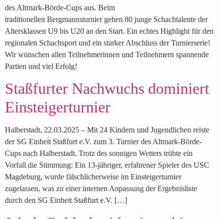
des Altmark-Börde-Cups aus. Beim
traditionellen Bergmannsturnier gehen 80 junge Schachtalente der
Altersklassen U9 bis U20 an den Start. Ein echtes Highlight für den
regionalen Schachsport und ein starker Abschluss der Turnierserie!
Wir wünschen allen Teilnehmerinnen und Teilnehmern spannende
Partien und viel Erfolg!
Staßfurter Nachwuchs dominiert
Einsteigerturnier
Halberstadt, 22.03.2025 – Mit 24 Kindern und Jugendlichen reiste
der SG Einheit Staßfurt e.V. zum 3. Turnier des Altmark-Börde-
Cups nach Halberstadt. Trotz des sonnigen Wetters trübte ein
Vorfall die Stimmung: Ein 13-jähriger, erfahrener Spieler des USC
Magdeburg, wurde fälschlicherweise im Einsteigerturnier
zugelassen, was zu einer internen Anpassung der Ergebnisliste
durch den SG Einheit Staßfurt e.V. […]