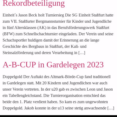
Rekordbeteiligung
Einheit´s Jason Beck holt Turniersieg Die SG Einheit Staßfurt hatte
zum VII. Staßfurter Bergmannsturnier für Kinder und Jugendliche
in fünf Altersklassen (AK) in das Berufsförderungswerk Staßfurt
(BFW) zum Schnellschachturnier eingeladen. Der Verein und seine
Schachsportler huldigen damit der Erinnerung an die lange
Geschichte des Bergbaus in Staßfurt, der Kali- und
Steinsalzförderung und deren Verarbeitung in […]
A-B-CUP in Gardelegen 2023
Doppelgold Der Auftakt des Altmark-Börde-Cup fand traditionell
in Gardelegen statt. Mit 20 Kindern und Jugendlichen war auch
unser Verein vertreten. In der u20 gab es zwischen Leon und Jason
ein Tabellengleichstand. Die Turnierorganisation entschied das
beide den 1. Platz verdient haben. So kam es zum ungewohnten
Doppelgold. Jakob konnte in der u13 seine stetig anwachsende […]