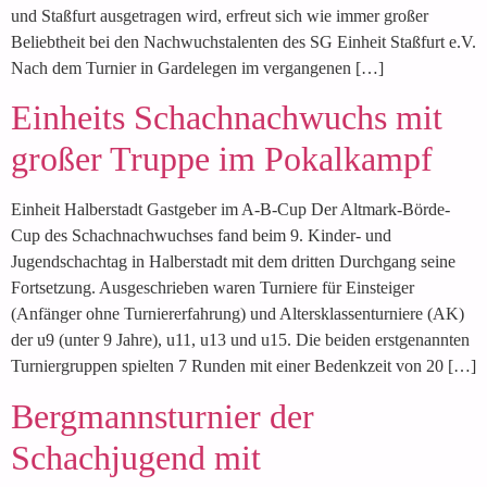
und Staßfurt ausgetragen wird, erfreut sich wie immer großer
Beliebtheit bei den Nachwuchstalenten des SG Einheit Staßfurt e.V.
Nach dem Turnier in Gardelegen im vergangenen […]
Einheits Schachnachwuchs mit
großer Truppe im Pokalkampf
Einheit Halberstadt Gastgeber im A-B-Cup Der Altmark-Börde-
Cup des Schachnachwuchses fand beim 9. Kinder- und
Jugendschachtag in Halberstadt mit dem dritten Durchgang seine
Fortsetzung. Ausgeschrieben waren Turniere für Einsteiger
(Anfänger ohne Turniererfahrung) und Altersklassenturniere (AK)
der u9 (unter 9 Jahre), u11, u13 und u15. Die beiden erstgenannten
Turniergruppen spielten 7 Runden mit einer Bedenkzeit von 20 […]
Bergmannsturnier der
Schachjugend mit