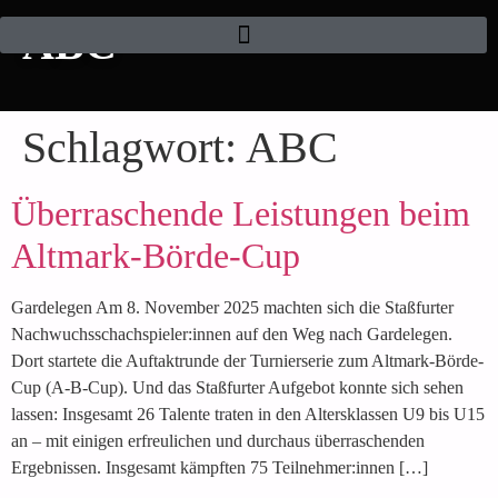
ABC
Schlagwort:
ABC
Überraschende Leistungen beim
Altmark-Börde-Cup
Gardelegen Am 8. November 2025 machten sich die Staßfurter
Nachwuchsschachspieler:innen auf den Weg nach Gardelegen.
Dort startete die Auftaktrunde der Turnierserie zum Altmark-Börde-
Cup (A-B-Cup). Und das Staßfurter Aufgebot konnte sich sehen
lassen: Insgesamt 26 Talente traten in den Altersklassen U9 bis U15
an – mit einigen erfreulichen und durchaus überraschenden
Ergebnissen. Insgesamt kämpften 75 Teilnehmer:innen […]