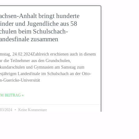
achsen-Anhalt bringt hunderte
inder und Jugendliche aus 58
chulen beim Schulschach-
andesfinale zusammen
mstag, 24.02.2024Zahlreich erschienen auch in diesem
hr die Teilnehmer aus den Grundschulen,
kundarschulen und Gymnasien am Samstag zum
esjährigen Landesfinale im Schulschach an der Otto-
n-Guericke-Universität
M BEITRAG »
/03/2024
Keine Kommentare