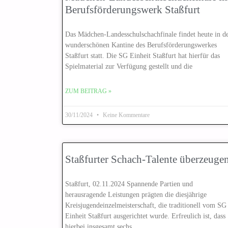
Berufsförderungswerk Staßfurt
Das Mädchen-Landesschulschachfinale findet heute in d
wunderschönen Kantine des Berufsförderungswerkes
Staßfurt statt. Die SG Einheit Staßfurt hat hierfür das
Spielmaterial zur Verfügung gestellt und die
ZUM BEITRAG »
30/11/2024
Keine Kommentare
Staßfurter Schach-Talente überzeuge
Staßfurt, 02.11.2024 Spannende Partien und
herausragende Leistungen prägten die diesjährige
Kreisjugendeinzelmeisterschaft, die traditionell vom SG
Einheit Staßfurt ausgerichtet wurde. Erfreulich ist, dass
hierbei insgesamt sechs