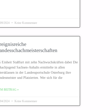
/09/2024
Keine Kommentare
reignisreiche
andesschachmeisterschaften
 Einheit Staßfurt mit zehn Nachwuchskräften dabei Die
hachjugend Sachsen-Anhalts ermittelte in allen
tersklassen in der Landessportschule Osterburg ihre
ndesmeister und Platzierten. Wer sich für die
M BEITRAG »
/04/2024
Keine Kommentare