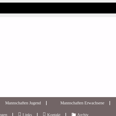
Mannschaften Jugend
Mannschaften Erwachsene
ungen
Links
Kontakt
Archiv