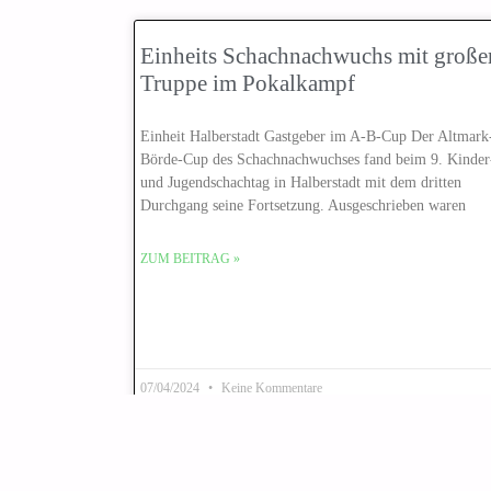
Einheits Schachnachwuchs mit große
Truppe im Pokalkampf
Einheit Halberstadt Gastgeber im A-B-Cup Der Altmark
Börde-Cup des Schachnachwuchses fand beim 9. Kinder
und Jugendschachtag in Halberstadt mit dem dritten
Durchgang seine Fortsetzung. Ausgeschrieben waren
ZUM BEITRAG »
07/04/2024
Keine Kommentare