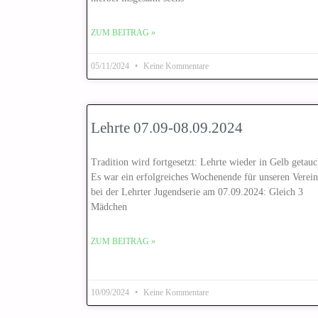
ZUM BEITRAG »
05/11/2024
Keine Kommentare
Lehrte 07.09-08.09.2024
Tradition wird fortgesetzt: Lehrte wieder in Gelb getauc
Es war ein erfolgreiches Wochenende für unseren Verein
bei der Lehrter Jugendserie am 07.09.2024: Gleich 3
Mädchen
ZUM BEITRAG »
10/09/2024
Keine Kommentare