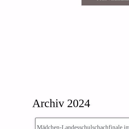
Archiv 2024
Mädchen-Landesschulschachfinale i