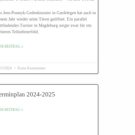
s Jens-Posmyk-Gedenkturnier in Gardelegen hat auch in
esem Jahr wieder seine Türen geöffnet. Ein parallel
attfindendes Turnier in Magdeburg sorgte zwar für ein
eineres Teilnehmerfeld,
M BEITRAG »
/11/2024
Keine Kommentare
erminplan 2024-2025
M BEITRAG »